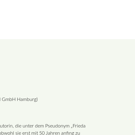
SUCHEN
and GmbH Hamburg)
Autorin, die unter dem Pseudonym „Frieda
bwohl sie erst mit 50 Jahren anfing zu