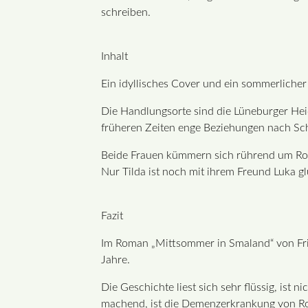
schreiben.
Inhalt
Ein idyllisches Cover und ein sommerlicher
Die Handlungsorte sind die Lüneburger Hei
früheren Zeiten enge Beziehungen nach S
Beide Frauen kümmern sich rührend um Rober
Nur Tilda ist noch mit ihrem Freund Luka gl
Fazit
Im Roman „Mittsommer in Smaland“ von Fri
Jahre.
Die Geschichte liest sich sehr flüssig, is
machend, ist die Demenzerkrankung von Rob