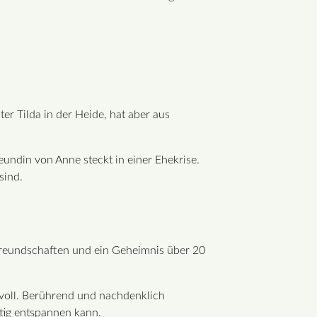
r Tilda in der Heide, hat aber aus
undin von Anne steckt in einer Ehekrise.
sind.
reundschaften und ein Geheimnis über 20
isvoll. Berührend und nachdenklich
tig entspannen kann.