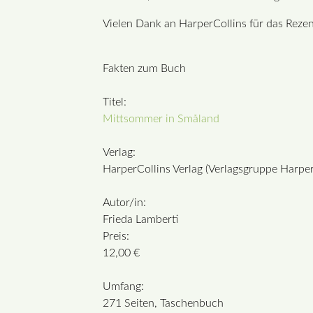
Vielen Dank an HarperCollins für das Reze
Fakten zum Buch
Titel:
Mittsommer in Småland
Verlag:
HarperCollins Verlag (Verlagsgruppe Har
Autor/in:
Frieda Lamberti
Preis:
12,00 €
Umfang:
271 Seiten, Taschenbuch