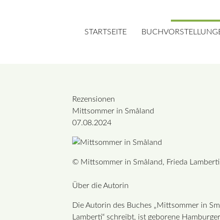
STARTSEITE
BUCHVORSTELLUNG
Rezensionen
Suchbegriffe
Mittsommer in Småland
07.08.2024
© Mittsommer in Småland, Frieda Lamberti
Über die Autorin
Die Autorin des Buches „Mittsommer in Sma
Lamberti“ schreibt, ist geborene Hamburger