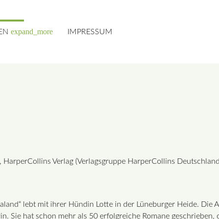
expand_more
EN
IMPRESSUM
, HarperCollins Verlag (Verlagsgruppe HarperCollins Deutschl
land“ lebt mit ihrer Hündin Lotte in der Lüneburger Heide. Die 
in. Sie hat schon mehr als 50 erfolgreiche Romane geschrieben, o