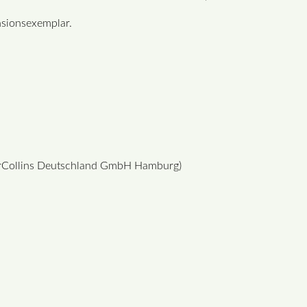
nsionsexemplar.
perCollins Deutschland GmbH Hamburg)